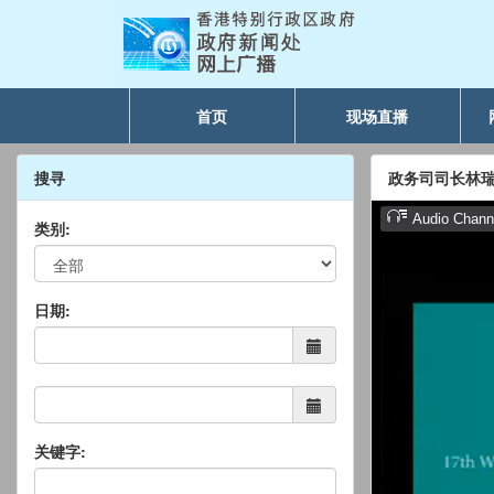
首页
现场直播
搜寻
政务司司长林
类别:
日期:
关键字: