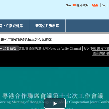
网上广播资料库
新闻短片资料库
瑞麟和广东省副省长招玉芳会见传媒