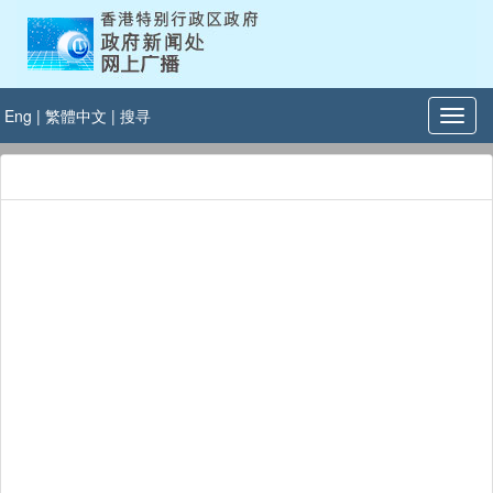
Eng
|
繁體中文
|
搜寻