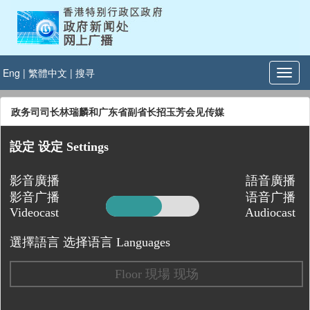
Eng
|
繁體中文
|
搜寻
政务司司长林瑞麟和广东省副省长招玉芳会见传媒