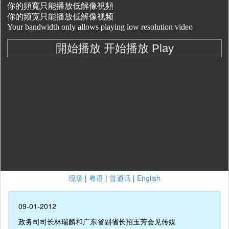
现场
|
粤语
|
普通话
|
English
09-01-2012
政务司司长林瑞麟和广东省副省长招玉芳会见传媒