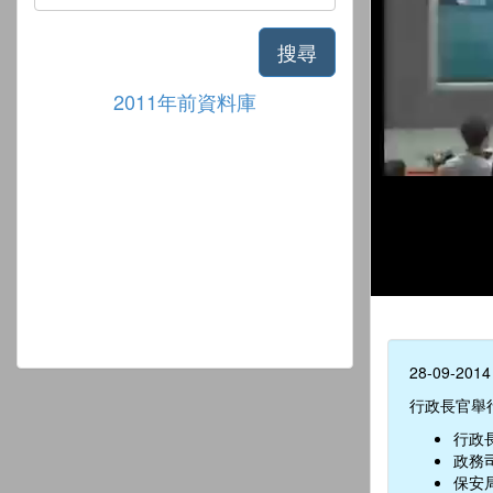
搜尋
2011年前資料庫
28-09-2014
行政長官舉
行政
政務
保安