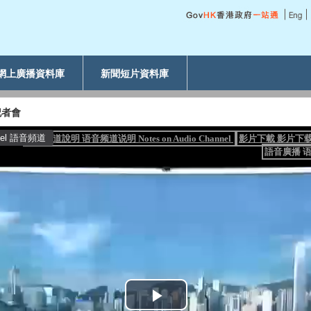
網上廣播資料庫
新聞短片資料庫
記者會