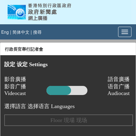
Eng
|
简体中文
|
搜尋
行政長官舉行記者會