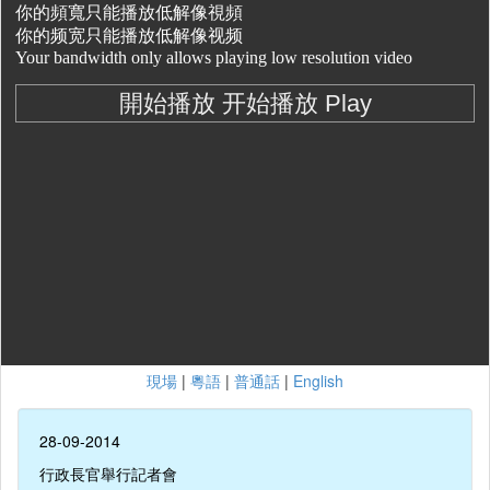
現場
|
粵語
|
普通話
|
English
28-09-2014
行政長官舉行記者會