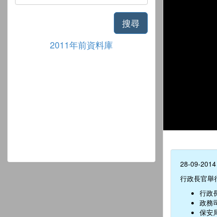
搜尋
2011年前資料庫
28-09-2014
行政長官舉
行政
政務
保安