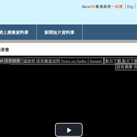
網上廣播資料庫
新聞短片資料庫
記者會