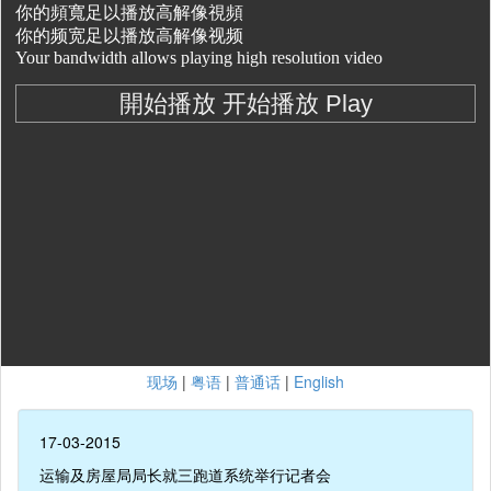
现场
|
粤语
|
普通话
|
English
17-03-2015
运输及房屋局局长就三跑道系统举行记者会