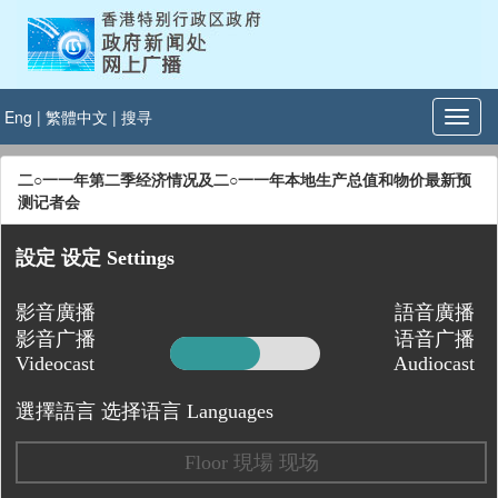
Eng
|
繁體中文
|
搜寻
二○一一年第二季经济情况及二○一一年本地生产总值和物价最新预
测记者会