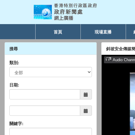
首頁
現場直播
搜尋
斜坡安全傳媒
類別:
日期:
關鍵字: