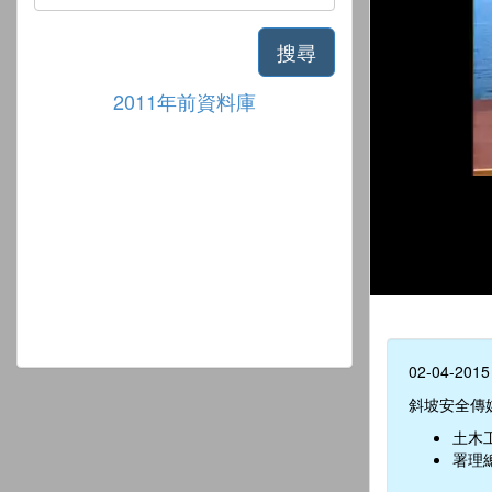
搜尋
2011年前資料庫
02-04-2015
斜坡安全傳
土木
署理