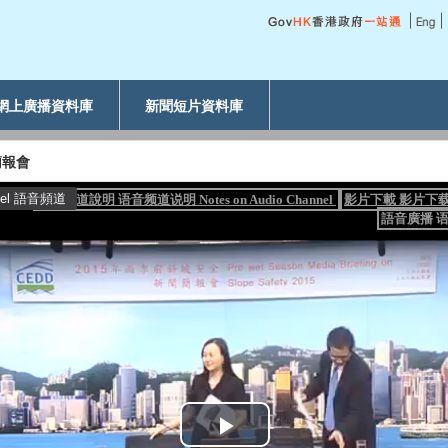
網上廣播資料庫
新聞短片資料庫
簡報會