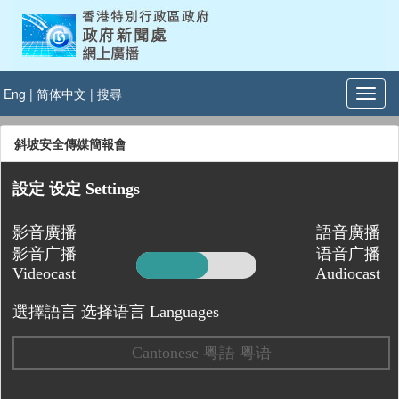
Eng
|
简体中文
|
搜尋
斜坡安全傳媒簡報會