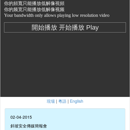
現場
|
粵語
|
English
02-04-2015
斜坡安全傳媒簡報會