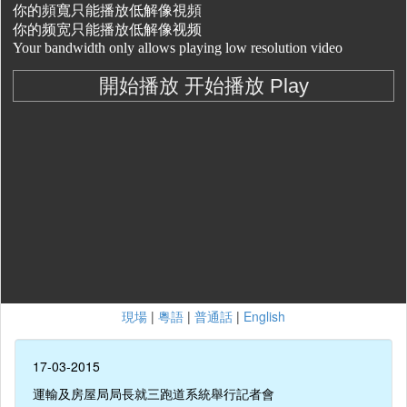
現場
|
粵語
|
普通話
|
English
17-03-2015
運輸及房屋局局長就三跑道系統舉行記者會