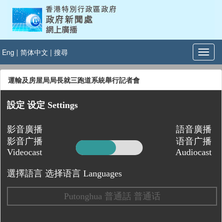
Eng
|
简体中文
|
搜尋
運輸及房屋局局長就三跑道系統舉行記者會