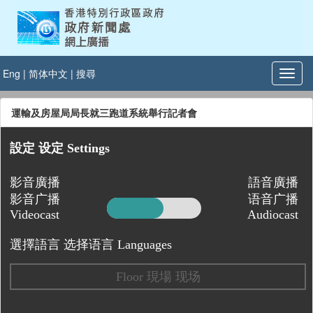
Eng
|
简体中文
|
搜尋
運輸及房屋局局長就三跑道系統舉行記者會