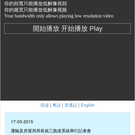
現場
|
粵語
|
普通話
|
English
17-03-2015
運輸及房屋局局長就三跑道系統舉行記者會