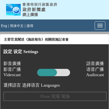
Eng
|
简体中文
|
搜尋
主要官員闡述《施政報告》相關措施記者會