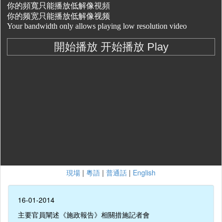
現場
|
粵語
|
普通話
|
English
16-01-2014
主要官員闡述《施政報告》相關措施記者會