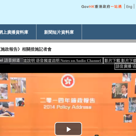
網上廣播資料庫
新聞短片資料庫
《施政報告》相關措施記者會