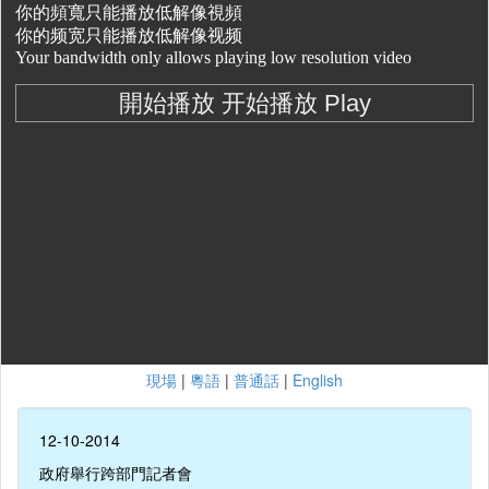
現場
|
粵語
|
普通話
|
English
12-10-2014
政府舉行跨部門記者會