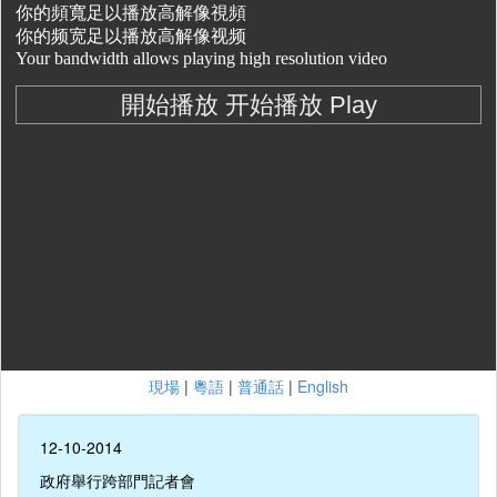
現場
|
粵語
|
普通話
|
English
12-10-2014
政府舉行跨部門記者會