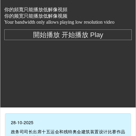
28-10-2025
政务司司长出席十五运会和残特奥会建筑装置设计比赛作品