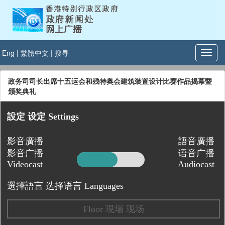
Eng
|
繁體中文
|
搜寻
政务司司长出席十五运会和残特奥会建筑装置设计比赛作品揭幕暨
颁奖典礼