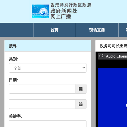
首页
现场直播
搜寻
政务司司长出席
类别:
日期:
关键字: