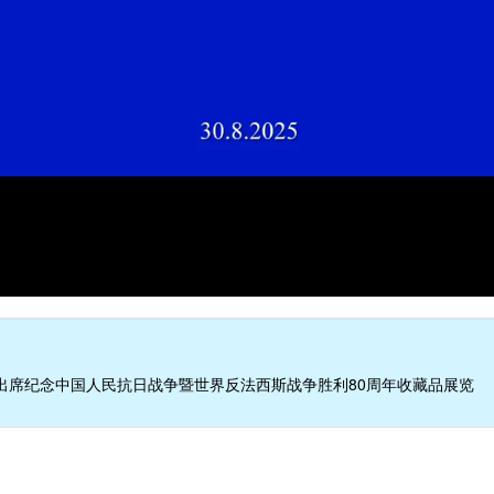
出席纪念中国人民抗日战争暨世界反法西斯战争胜利80周年收藏品展览