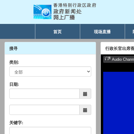
首页
现场直播
搜寻
行政长官出席
类别:
日期:
关键字: