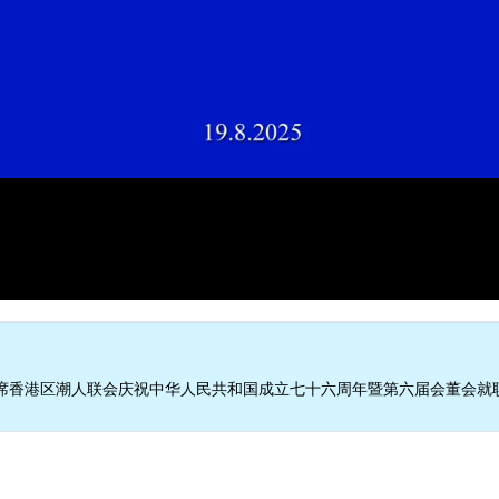
席香港区潮人联会庆祝中华人民共和国成立七十六周年暨第六届会董会就