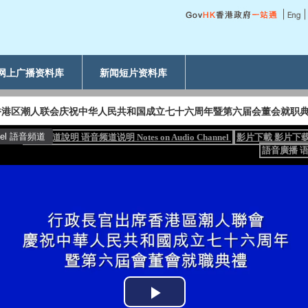
网上广播资料库
新闻短片资料库
香港区潮人联会庆祝中华人民共和国成立七十六周年暨第六届会董会就职