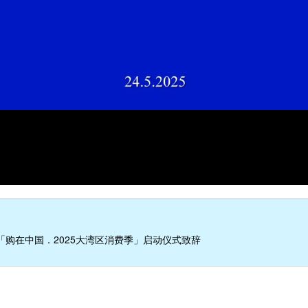
「购在中国．2025大湾区消费季」启动仪式致辞