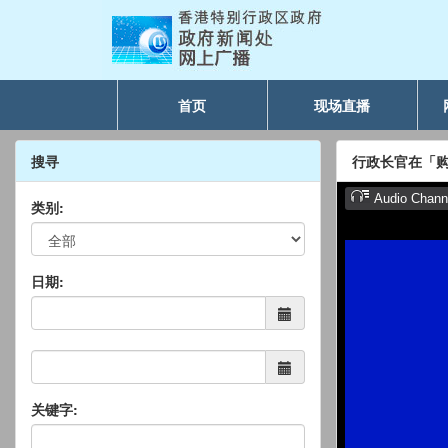
首页
现场直播
搜寻
行政长官在「购
类别:
日期:
关键字: