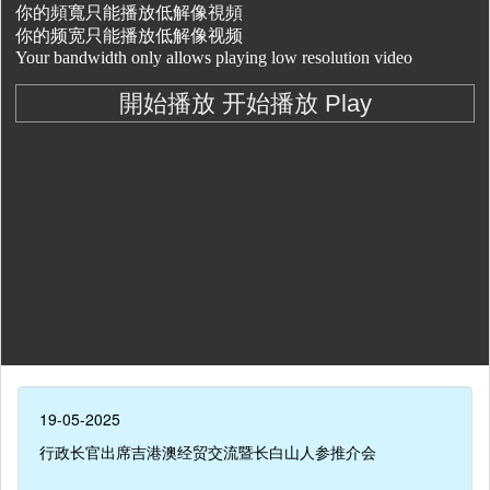
19-05-2025
行政长官出席吉港澳经贸交流暨长白山人参推介会