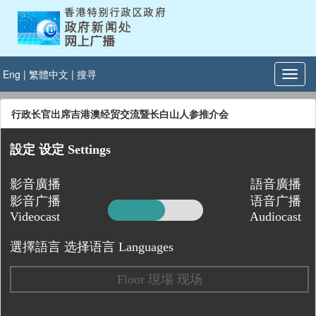
Eng
|
繁體中文
|
搜寻
行政长官出席吉港澳经贸交流暨长白山人参推介会