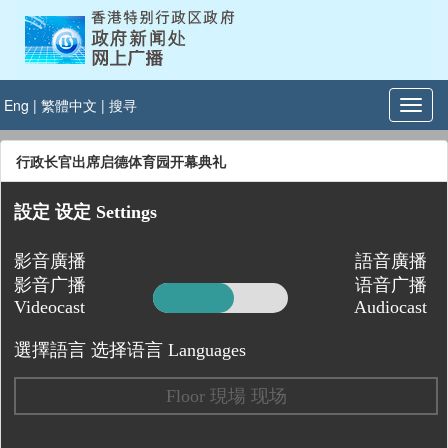
Eng
|
繁體中文
|
搜寻
行政长官出席启德体育园开幕典礼