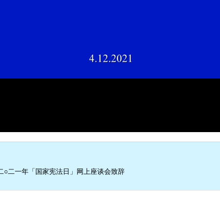
二○二一年「国家宪法日」网上座谈会致辞