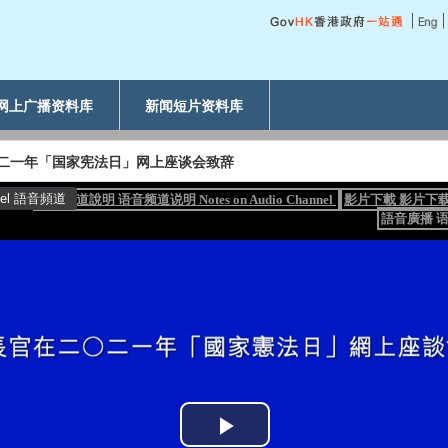
网上广播资料库
新闻短片资料库
○二一年「国家宪法日」网上座谈会致辞