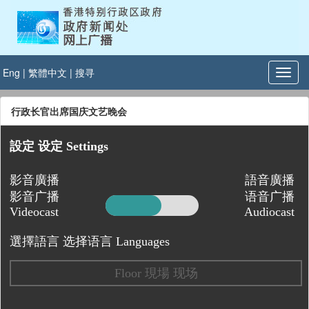
Eng
|
繁體中文
|
搜寻
行政长官出席国庆文艺晚会