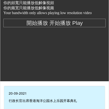
20-09-2021
行政长官出席香港海洋公园水上乐园开幕典礼