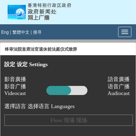
Eng
|
繁體中文
|
搜寻
终审法院首席法官退休前法庭仪式致辞