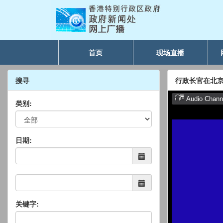
首页
现场直播
搜寻
行政长官在北
类别:
日期:
关键字: