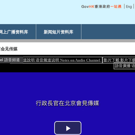
网上广播资料库
新闻短片资料库
京会见传媒