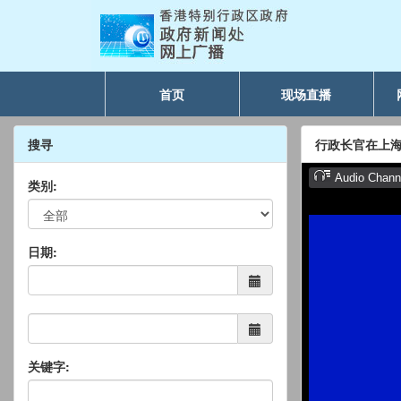
首页
现场直播
搜寻
行政长官在上
类别:
日期:
关键字: