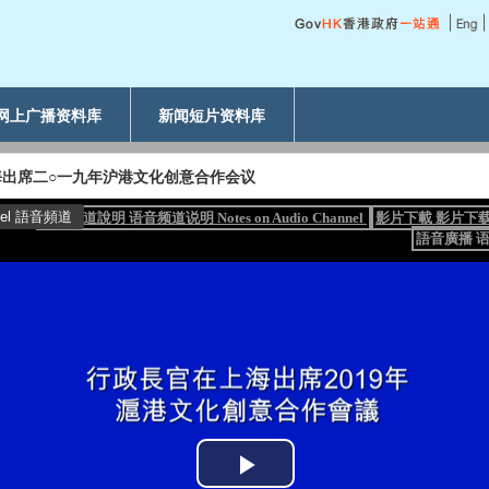
网上广播资料库
新闻短片资料库
海出席二○一九年沪港文化创意合作会议