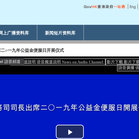
网上广播资料库
新闻短片资料库
席二○一九年公益金便服日开展仪式