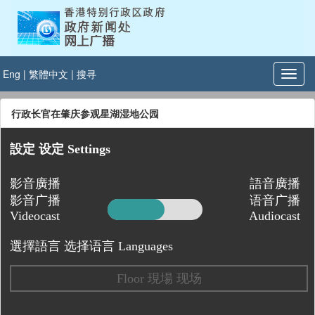
Eng
|
繁體中文
|
搜寻
行政长官在肇庆参观星湖湿地公园