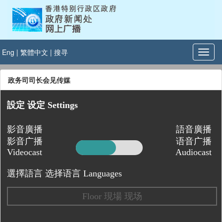
Eng
|
繁體中文
|
搜寻
政务司司长会见传媒