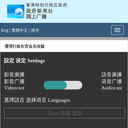
Eng
|
繁體中文
|
搜寻
署理行政长官会见传媒