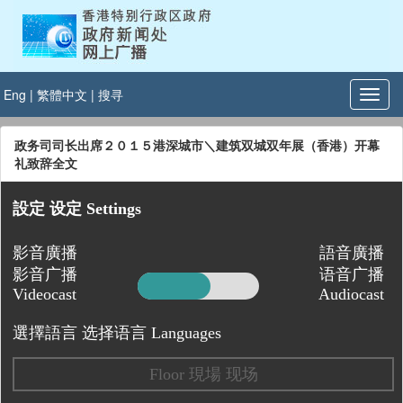
Eng
|
繁體中文
|
搜寻
政务司司长出席２０１５港深城市＼建筑双城双年展（香港）开幕
礼致辞全文