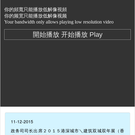
11-12-2015
政务司司长出席２０１５港深城市＼建筑双城双年展（香