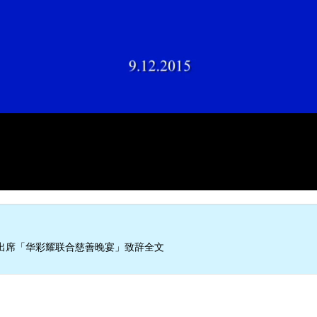
出席「华彩耀联合慈善晚宴」致辞全文