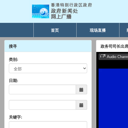
首页
现场直播
搜寻
政务司司长出
类别:
日期:
关键字: