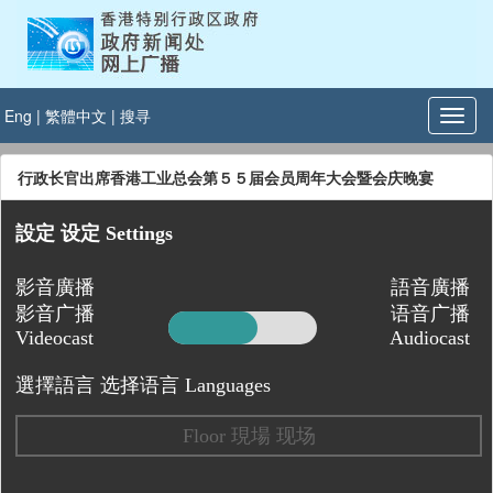
Eng
|
繁體中文
|
搜寻
行政长官出席香港工业总会第５５届会员周年大会暨会庆晚宴