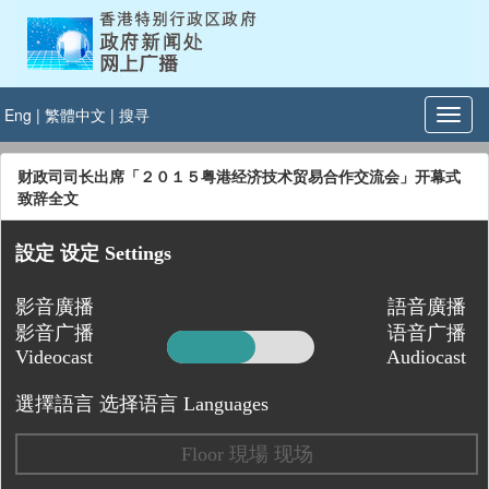
Eng
|
繁體中文
|
搜寻
财政司司长出席「２０１５粤港经济技术贸易合作交流会」开幕式
致辞全文