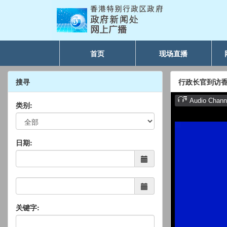
首页
现场直播
搜寻
行政长官到访
类别:
日期:
关键字: