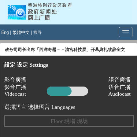
Eng
|
繁體中文
|
搜寻
政务司司长出席「西洋奇器－－清宫科技展」开幕典礼致辞全文