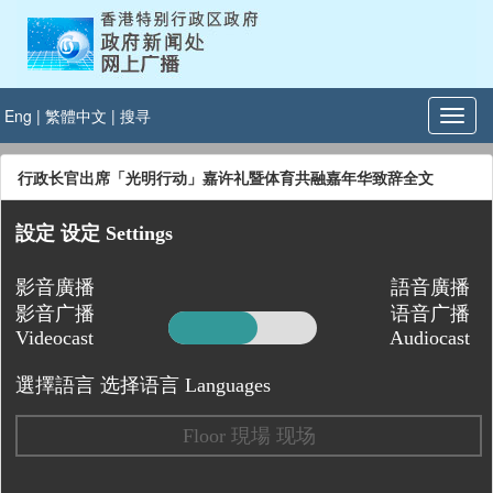
Eng
|
繁體中文
|
搜寻
行政长官出席「光明行动」嘉许礼暨体育共融嘉年华致辞全文