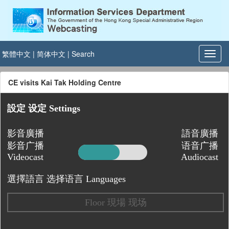
繁體中文
|
简体中文
|
Search
CE visits Kai Tak Holding Centre