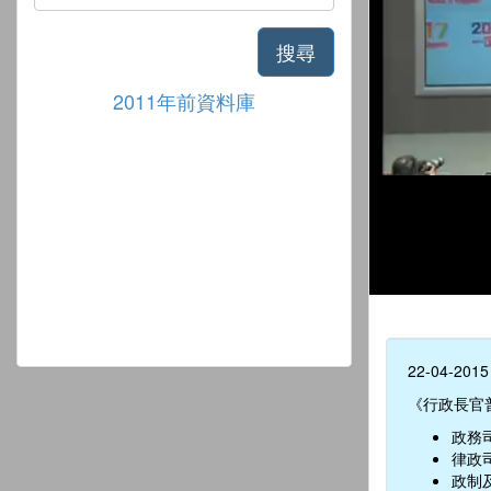
搜尋
2011年前資料庫
22-04-2015
《行政長官
政務
律政
政制