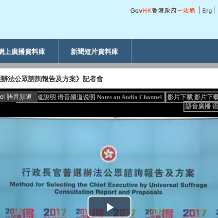
網上廣播資料庫
新聞短片資料庫
選辦法公眾諮詢報告及方案》記者會