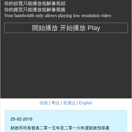
現場
|
粵語
|
普通話
|
English
25-02-2015
財政司司長發表二零一五年至二零一六年度財政預算案