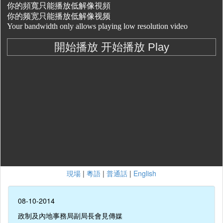
現場
|
粵語
|
普通話
|
English
08-10-2014
政制及內地事務局副局長會見傳媒