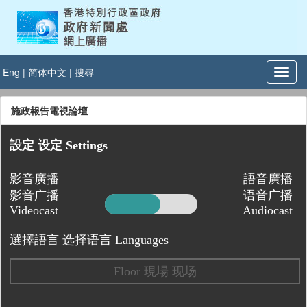
Eng
|
简体中文
|
搜尋
施政報告電視論壇