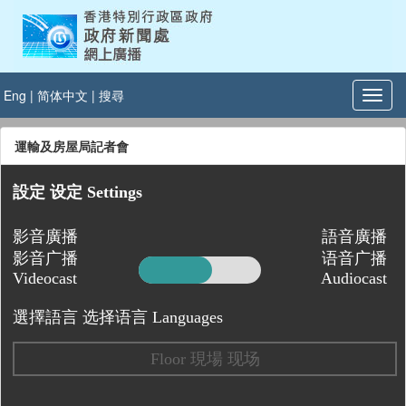
Eng
|
简体中文
|
搜尋
運輸及房屋局記者會