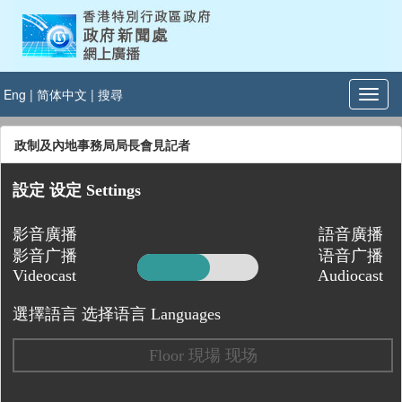
Eng
|
简体中文
|
搜尋
政制及內地事務局局長會見記者