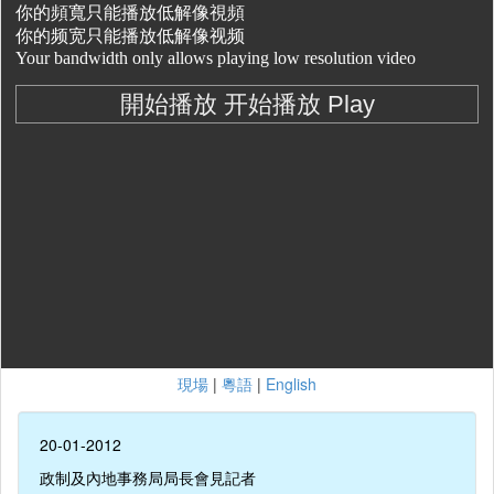
現場
|
粵語
|
English
20-01-2012
政制及內地事務局局長會見記者