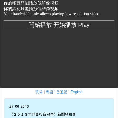
現場
|
粵語
|
普通話
|
English
27-06-2013
《２０１３年世界投資報告》新聞發布會