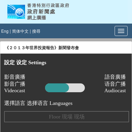
Eng
|
简体中文
|
搜尋
《２０１３年世界投資報告》新聞發布會