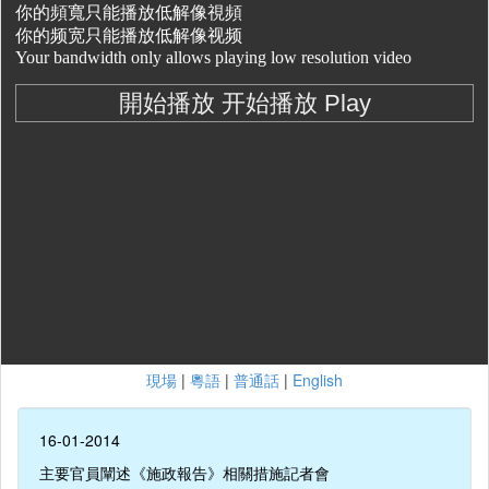
現場
|
粵語
|
普通話
|
English
16-01-2014
主要官員闡述《施政報告》相關措施記者會