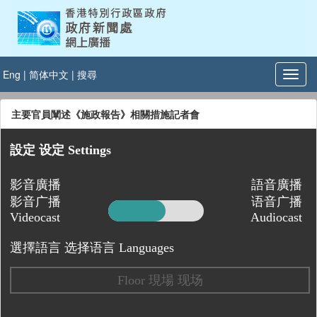
Eng
|
简体中文
|
搜尋
主要官員闡述《施政報告》相關措施記者會