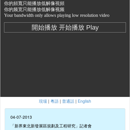
現場
|
粵語
|
普通話
|
English
04-07-2013
「新界東北新發展區規劃及工程研究」記者會