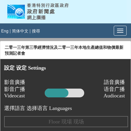
Eng
|
简体中文
|
搜尋
二零一三年第三季經濟情況及二零一三年本地生產總值和物價最新
預測記者會