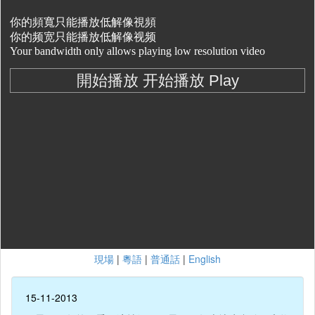
現場
|
粵語
|
普通話
|
English
15-11-2013